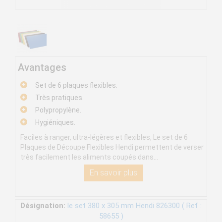
Avantages
Set de 6 plaques flexibles.
Très pratiques.
Polypropylène.
Hygiéniques.
Faciles à ranger, ultra-légères et flexibles, Le set de 6
Plaques de Découpe Flexibles Hendi permettent de verser
très facilement les aliments coupés dans...
En savoir plus
Désignation:
le set 380 x 305 mm Hendi 826300 ( Ref :
58655 )