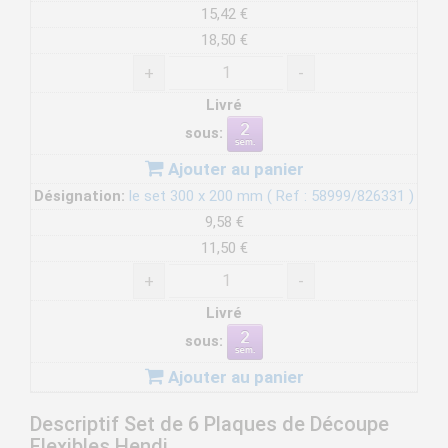
15,42 €
18,50 €
+
-
Livré
sous:
Ajouter au panier
Désignation:
le set 300 x 200 mm ( Ref : 58999/826331 )
9,58 €
11,50 €
+
-
Livré
sous:
Ajouter au panier
Descriptif Set de 6 Plaques de Découpe
Flexibles Hendi