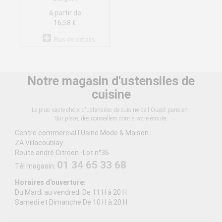
à partir de
16,58 €
Plus de détails
Notre magasin d'ustensiles de
cuisine
Le plus vaste choix d'ustensiles de cuisine de l'Ouest parisien !
Sur place, des conseillers sont à votre écoute.
Centre commercial l'Usine Mode & Maison
ZA Villacoublay
Route andré Citroën -Lot n°36
01 34 65 33 68
Tél magasin:
Horaires d'ouverture:
Du Mardi au vendredi De 11 H à 20 H
Samedi et Dimanche De 10 H à 20 H