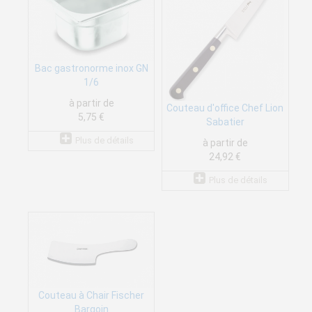
Bac gastronorme inox GN
1/6
à partir de
Couteau d'office Chef Lion
5,75 €
Sabatier
Plus de détails
à partir de
24,92 €
Plus de détails
Couteau à Chair Fischer
Bargoin