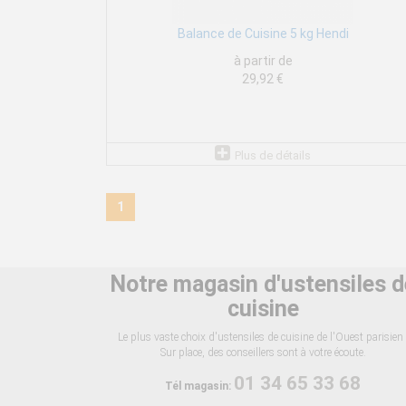
Balance de Cuisine 5 kg Hendi
à partir de
29,92 €
Plus de détails
1
Notre magasin d'ustensiles d
cuisine
Le plus vaste choix d'ustensiles de cuisine de l'Ouest parisien 
Sur place, des conseillers sont à votre écoute.
01 34 65 33 68
Tél magasin: