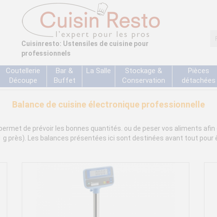
Cuisinresto: Ustensiles de cuisine pour
professionnels
Coutellerie
Bar &
La Salle
Stockage &
Pièces
Découpe
Buffet
Conservation
détachées
Balance de cuisine électronique professionnelle
permet de prévoir les bonnes quantités. ou de peser vos aliments afin 
1 g près). Les balances présentées ici sont destinées avant tout pour ê