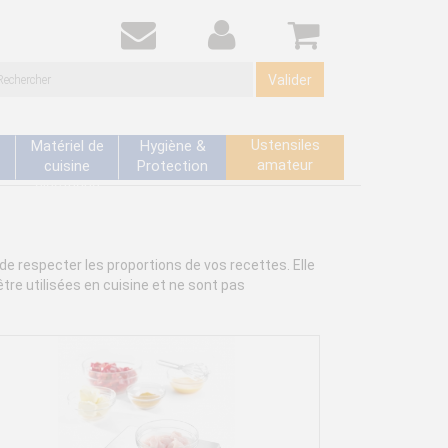
Valider
Ustensiles
Matériel de
Hygiène &
amateur
cuisine
Protection
électrique
de respecter les proportions de vos recettes. Elle
tre utilisées en cuisine et ne sont pas