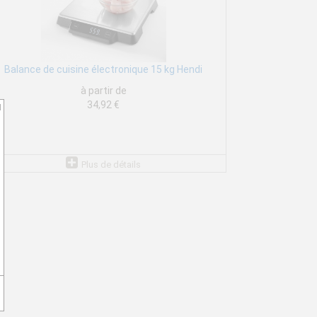
Balance de cuisine électronique 15 kg Hendi
à partir de
34,92 €
d
Plus de détails