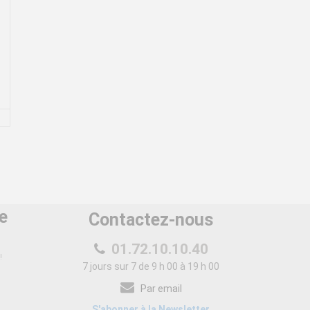
e
Contactez-nous
01.72.10.10.40
!
7 jours sur 7 de 9 h 00 à 19 h 00
Par email
S'abonner à la Newsletter