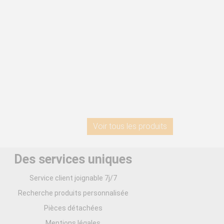
Voir tous les produits
Des services uniques
Service client joignable 7j/7
Recherche produits personnalisée
Pièces détachées
Mentions légales