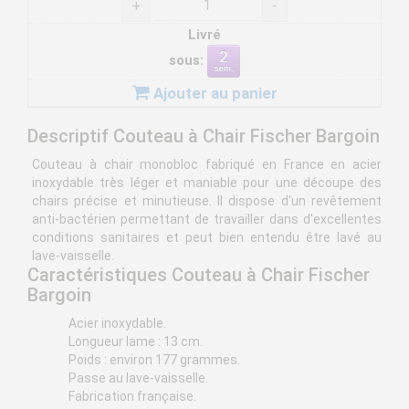
+
-
Livré
sous:
Ajouter au panier
Descriptif Couteau à Chair Fischer Bargoin
Couteau à chair monobloc fabriqué en France en acier
inoxydable très léger et maniable pour une découpe des
chairs précise et minutieuse. Il dispose d'un revêtement
anti-bactérien permettant de travailler dans d'excellentes
conditions sanitaires et peut bien entendu être lavé au
lave-vaisselle.
Caractéristiques Couteau à Chair Fischer
Bargoin
Acier inoxydable.
Longueur lame : 13 cm.
Poids : environ 177 grammes.
Passe au lave-vaisselle.
Fabrication française.