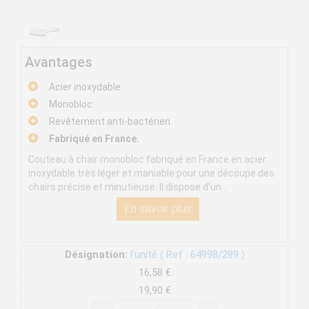
Avantages
Acier inoxydable.
Monobloc.
Revêtement anti-bactérien.
Fabriqué en France.
Couteau à chair monobloc fabriqué en France en acier
inoxydable très léger et maniable pour une découpe des
chairs précise et minutieuse. Il dispose d'un...
En savoir plus
Désignation:
l'unité ( Ref : 64998/289 )
16,58 €
19,90 €