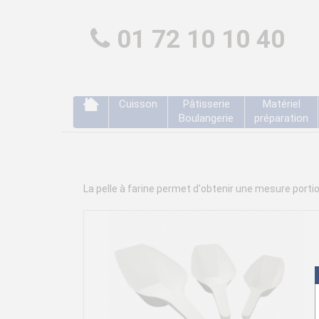
01 72 10 10 40
Cuisson
Pâtisserie
Matériel
Boulangerie
préparation
La pelle à farine permet d'obtenir une mesure porti