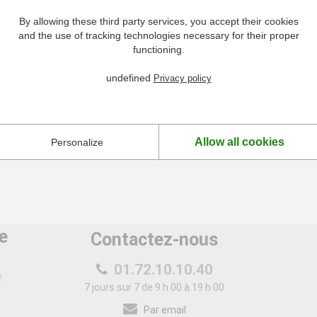
By allowing these third party services, you accept their cookies
and the use of tracking technologies necessary for their proper
functioning.
undefined
Privacy policy
Allow all cookies
Personalize
e
Contactez-nous
01.72.10.10.40
!
7 jours sur 7 de 9 h 00 à 19 h 00
Par email