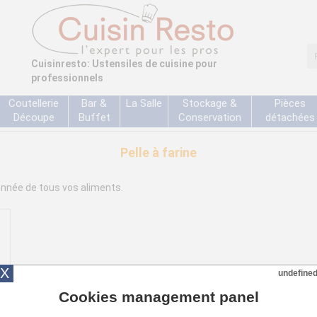
Cuisinresto: Ustensiles de cuisine pour
professionnels
Coutellerie
Bar &
La Salle
Stockage &
Pièces
Découpe
Buffet
Conservation
détachées
Pelle à farine
onnée de tous vos aliments.
X
undefine
Cookies management panel