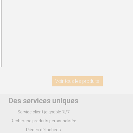
Voir tous les produits
Des services uniques
Service client joignable 7j/7
Recherche produits personnalisée
Pièces détachées