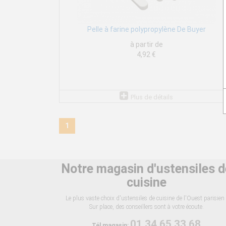
Pelle à farine polypropylène De Buyer
à partir de
4,92 €
Plus de détails
1
Notre magasin d'ustensiles d
cuisine
Le plus vaste choix d'ustensiles de cuisine de l'Ouest parisien 
Sur place, des conseillers sont à votre écoute.
01 34 65 33 68
Tél magasin: