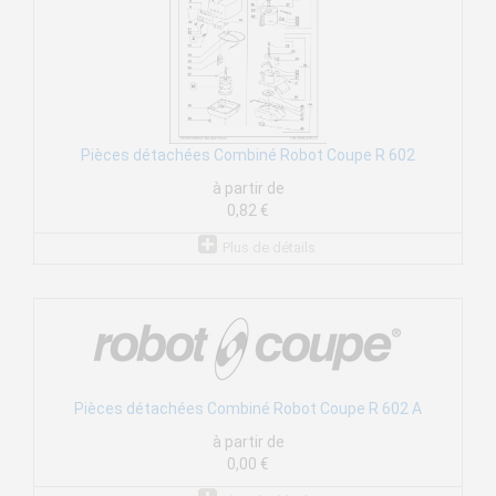
Pièces détachées Combiné Robot Coupe R 602
à partir de
0,82 €
Plus de détails
Pièces détachées Combiné Robot Coupe R 602 A
à partir de
0,00 €