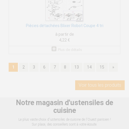
Pièces détachées Blixer Robot Coupe 4 tri
à partir de
4,22 €
Plus de détails
1
2
3
6
7
8
13
14
15
»
Voir tous les produits
Notre magasin d'ustensiles de
cuisine
Le plus vaste choix d'ustensiles de cuisine de l'Ouest parisien !
Sur place, des conseillers sont à votre écoute.