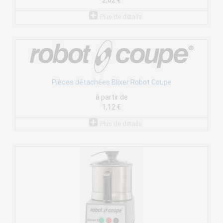
2,02 €
Plus de détails
Pièces détachées Blixer Robot Coupe
à partir de
1,12 €
Plus de détails