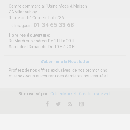
Centre commercial l'Usine Mode & Maison
ZA Villacoublay
Route andré Citroën -Lot n°36
01 34 65 33 68
Tél magasin:
Horaires d'ouverture:
Du Mardi au vendredi De 11 H à 20 H
Samedi et Dimanche De 10 H à 20 H
S'abonner à la Newsletter
Profitez de nos offres exclusives, de nos promotions
et tenez-vous au courant des dernières nouveautés !
Site réalisé par:
GoldenMarket
-
Création site web