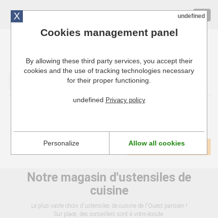
X
01 72 10 10 40
Togg
undefined
navig
Cookies management panel
By allowing these third party services, you accept their
Cuisinresto: Ustensiles de cuisine pour professionnels
cookies and the use of tracking technologies necessary
for their proper functioning.
Valider
undefined
Privacy policy
Fer à caraméliser
Personalize
Allow all cookies
1
Voir tous les produits
Notre magasin d'ustensiles de
cuisine
Le plus vaste choix d'ustensiles de cuisine de l'Ouest parisien !
Sur place, des conseillers sont à votre écoute.