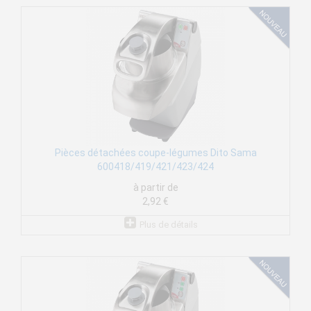
Pièces détachées coupe-légumes Dito Sama
600418/419/421/423/424
à partir de
2,92 €
Plus de détails