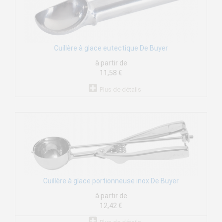
Cuillère à glace eutectique De Buyer
à partir de
11,58 €
Plus de détails
Cuillère à glace portionneuse inox De Buyer
à partir de
12,42 €