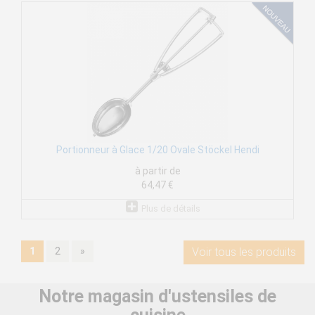
Portionneur à Glace 1/20 Ovale Stöckel Hendi
à partir de
64,47 €
Plus de détails
1
2
»
Voir tous les produits
Notre magasin d'ustensiles de