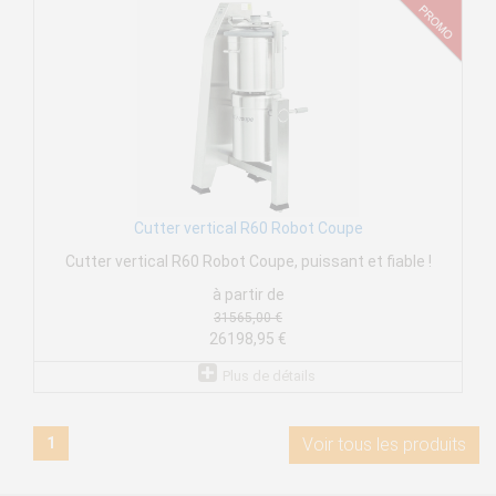
Cutter vertical R60 Robot Coupe
Cutter vertical R60 Robot Coupe, puissant et fiable !
à partir de
31565,00 €
26198,95 €
Plus de détails
1
Voir tous les produits