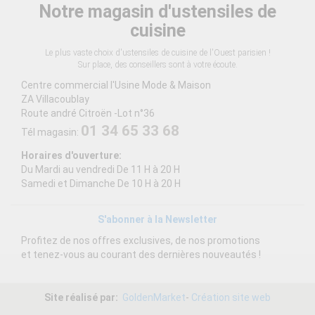
Notre magasin d'ustensiles de
cuisine
Le plus vaste choix d'ustensiles de cuisine de l'Ouest parisien !
Sur place, des conseillers sont à votre écoute.
Centre commercial l'Usine Mode & Maison
ZA Villacoublay
Route andré Citroën -Lot n°36
01 34 65 33 68
Tél magasin:
Horaires d'ouverture:
Du Mardi au vendredi De 11 H à 20 H
Samedi et Dimanche De 10 H à 20 H
S'abonner à la Newsletter
Profitez de nos offres exclusives, de nos promotions
et tenez-vous au courant des dernières nouveautés !
Site réalisé par:
GoldenMarket
-
Création site web