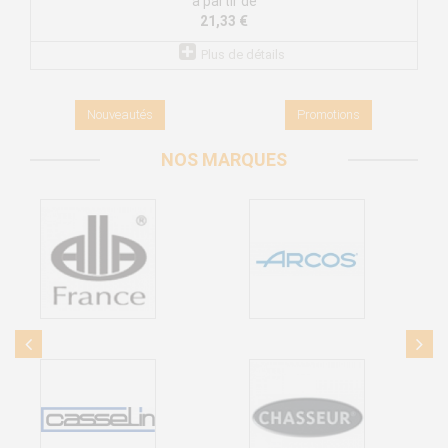
à partir de
21,33 €
Plus de détails
Nouveautés
Promotions
NOS MARQUES