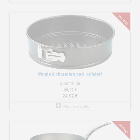
Moule à charnière anti-adhésif
à partir de
28,17 €
24,92 €
Plus de détails