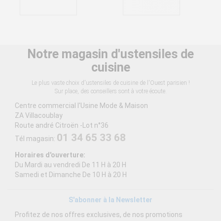
Notre magasin d'ustensiles de
cuisine
Le plus vaste choix d'ustensiles de cuisine de l'Ouest parisien !
Sur place, des conseillers sont à votre écoute.
Centre commercial l'Usine Mode & Maison
ZA Villacoublay
Route andré Citroën -Lot n°36
01 34 65 33 68
Tél magasin:
Horaires d'ouverture:
Du Mardi au vendredi De 11 H à 20 H
Samedi et Dimanche De 10 H à 20 H
S'abonner à la Newsletter
Profitez de nos offres exclusives, de nos promotions