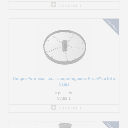
Plus de détails
Disque Parmesan pour coupe-légumes Prep4You Dito
Sama
à partir de
87,83 €
Plus de détails