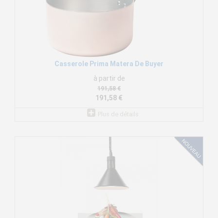
Casserole Prima Matera De Buyer
à partir de
191,58 €
191,58 €
Plus de détails