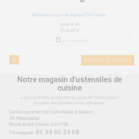
Machine sous vide à poser Dito Sama
à partir de
2976,00 €
Plus de détails
1
Voir tous les produits
Notre magasin d'ustensiles de
cuisine
Le plus vaste choix d'ustensiles de cuisine de l'Ouest parisien !
Sur place, des conseillers sont à votre écoute.
Centre commercial l'Usine Mode & Maison
ZA Villacoublay
Route andré Citroën -Lot n°36
01 34 65 33 68
Tél magasin: