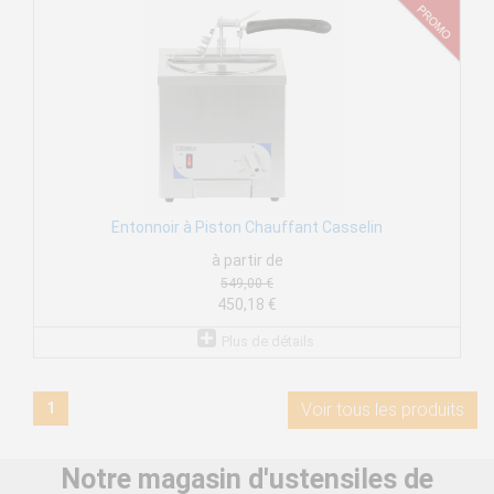
Entonnoir à Piston Chauffant Casselin
à partir de
549,00 €
450,18 €
Plus de détails
1
Voir tous les produits
Notre magasin d'ustensiles de