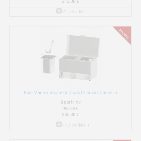
212,38 €
Plus de détails
Bain Marie à Sauce Compact 2 cuves Casselin
à partir de
409,00 €
335,38 €
Plus de détails