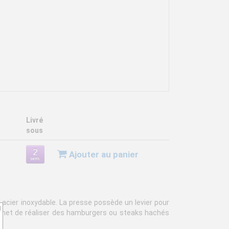
Livré
sous
Ajouter au panier
acier inoxydable. La presse possède un levier pour
d
ermet de réaliser des hamburgers ou steaks hachés