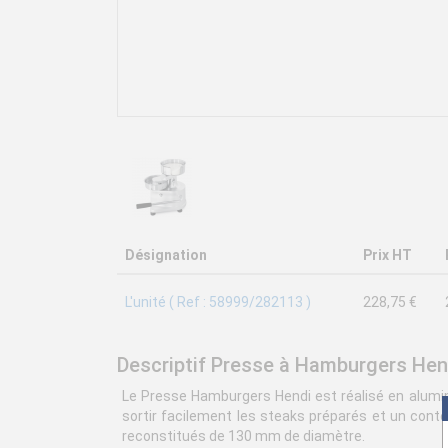
Désignation
Prix HT
L'unité ( Ref : 58999/282113 )
228,75 €
Descriptif Presse à Hamburgers Hen
Le Presse Hamburgers Hendi est réalisé en alumin
sortir facilement les steaks préparés et un con
reconstitués de 130 mm de diamètre.