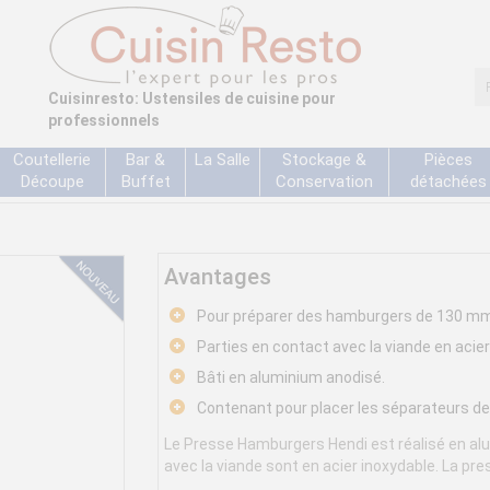
Cuisinresto: Ustensiles de cuisine pour
professionnels
Coutellerie
Bar &
La Salle
Stockage &
Pièces
Découpe
Buffet
Conservation
détachées
Avantages
Pour préparer des hamburgers de 130 mm
Parties en contact avec la viande en acier
Bâti en aluminium anodisé.
Contenant pour placer les séparateurs de
Le Presse Hamburgers Hendi est réalisé en alu
avec la viande sont en acier inoxydable. La pre