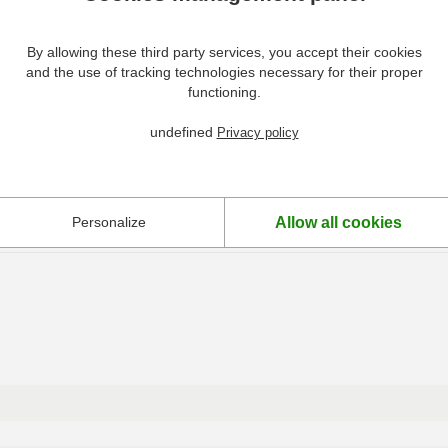
ers Hendi
re.
By allowing these third party services, you accept their cookies
ble.
and the use of tracking technologies necessary for their proper
functioning.
 hachés.
undefined
Privacy policy
Allow all cookies
Personalize