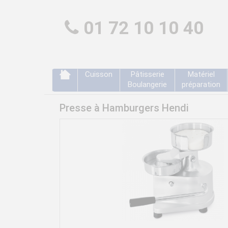
01 72 10 10 40
Cuisson
Pâtisserie
Matériel
Boulangerie
préparation
Presse à Hamburgers Hendi