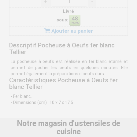
+
-
Livré
sous:
Ajouter au panier
Descriptif Pocheuse à Oeufs fer blanc
Tellier
La pocheuse à oeufs est réalisée en fer blanc étamé et
permet de pocher les oeufs en quelques minutes. Elle
permet également la préparations d'oeufs durs.
Caractéristiques Pocheuse à Oeufs fer
blanc Tellier
- Fer blanc.
- Dimensions (cm) : 10 x 7 x 17.5
Notre magasin d'ustensiles de
cuisine