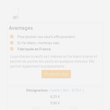
Avantages
Pour pocher vos oeufs efficacement.
En fer blanc, matériau sain.
Fabriquée en France.
La pocheuse à oeufs est réalisée en fer blanc étamé et
permet de pocher les oeufs en quelques minutes. Elle
permet également la préparations...
En savoir plus
Désignation:
L'unité ( Ref : 57761 )
8,25 €
9,90 €