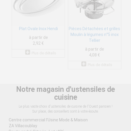
Plat Ovale Inox Hendi
Pièces Détachées et grilles
Moulin à légumes n°5 inox
à partir de
Tellier
2,92 €
à partir de
Plus de détails
4,08 €
Plus de détails
Notre magasin d'ustensiles de
cuisine
Le plus vaste choix d'ustensiles de cuisine de l'Ouest parisien !
Sur place, des conseillers sont à votre écoute.
Centre commercial l'Usine Mode & Maison
ZA Villacoublay