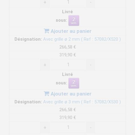
+
-
Livré
sous:
Ajouter au panier
Désignation:
Avec grille ø 2 mm ( Ref : 57082/X520 )
266,58 €
319,90 €
+
-
Livré
sous:
Ajouter au panier
Désignation:
Avec grille ø 3 mm ( Ref : 57082/X530 )
266,58 €
319,90 €
+
-