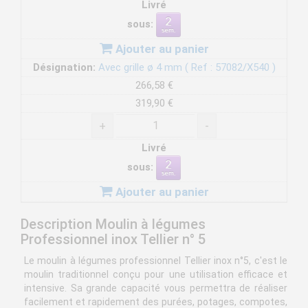
Livré
sous:
Ajouter au panier
Désignation:
Avec grille ø 4 mm ( Ref : 57082/X540 )
266,58 €
319,90 €
+
-
Livré
sous:
Ajouter au panier
Description Moulin à légumes
Professionnel inox Tellier n° 5
Le moulin à légumes professionnel Tellier inox n°5, c'est le
moulin traditionnel conçu pour une utilisation efficace et
intensive. Sa grande capacité vous permettra de réaliser
facilement et rapidement des purées, potages, compotes,