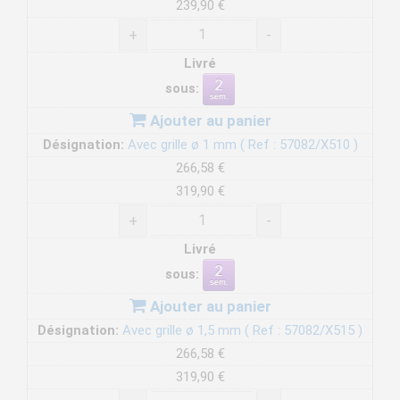
239,90 €
+
-
Livré
sous:
Ajouter au panier
Désignation:
Avec grille ø 1 mm ( Ref : 57082/X510 )
266,58 €
319,90 €
+
-
Livré
sous:
Ajouter au panier
Désignation:
Avec grille ø 1,5 mm ( Ref : 57082/X515 )
266,58 €
319,90 €