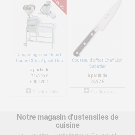
Coupe-légumes Robot
Couteau d'office Chef Lion
Coupe CL 55 2 goulottes
Sabatier
à partir de
à partir de
7240,00 €
24,92 €
6009,20 €
Plus de détails
Plus de détails
Notre magasin d'ustensiles de
cuisine
Le plus vaste choix d'ustensiles de cuisine de l'Ouest parisien !