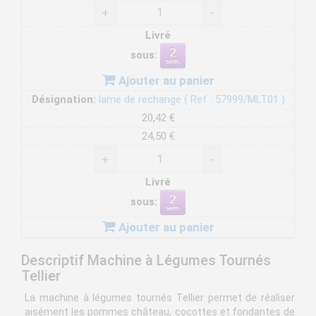
+
-
Livré
sous:
Ajouter au panier
Désignation:
lame de rechange ( Ref : 57999/MLT01 )
20,42 €
24,50 €
+
-
Livré
sous:
Ajouter au panier
Descriptif Machine à Légumes Tournés
Tellier
La machine à légumes tournés Tellier permet de réaliser
aisément les pommes château, cocottes et fondantes de