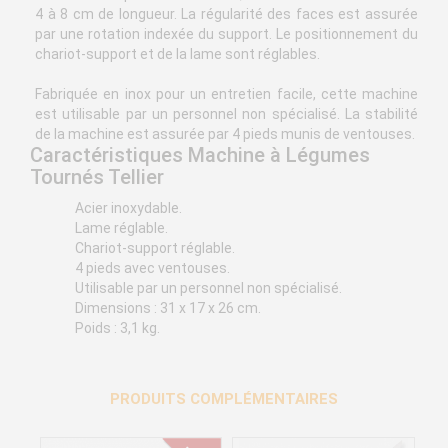
4 à 8 cm de longueur. La régularité des faces est assurée
par une rotation indexée du support. Le positionnement du
chariot-support et de la lame sont réglables.
Fabriquée en inox pour un entretien facile, cette machine
est utilisable par un personnel non spécialisé. La stabilité
de la machine est assurée par 4 pieds munis de ventouses.
Caractéristiques Machine à Légumes
Tournés Tellier
Acier inoxydable.
Lame réglable.
Chariot-support réglable.
4 pieds avec ventouses.
Utilisable par un personnel non spécialisé.
Dimensions : 31 x 17 x 26 cm.
Poids : 3,1 kg.
PRODUITS COMPLÉMENTAIRES