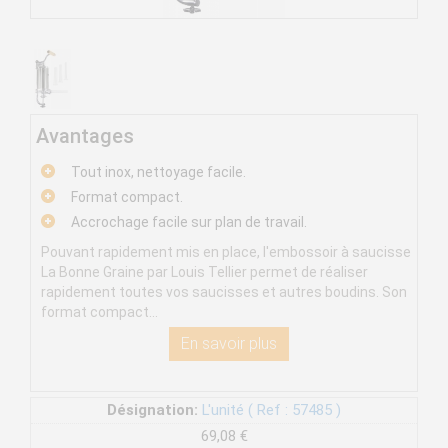
Avantages
Tout inox, nettoyage facile.
Format compact.
Accrochage facile sur plan de travail.
Pouvant rapidement mis en place, l'embossoir à saucisse
La Bonne Graine par Louis Tellier permet de réaliser
rapidement toutes vos saucisses et autres boudins. Son
format compact...
En savoir plus
Désignation:
L'unité ( Ref : 57485 )
69,08 €