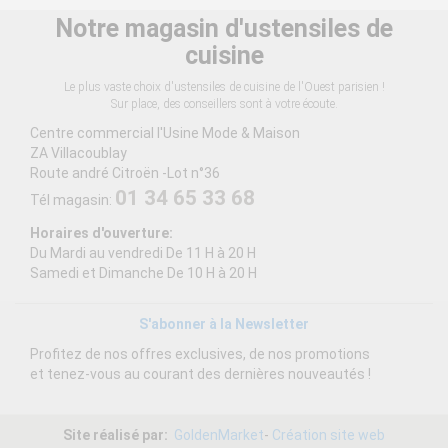
Notre magasin d'ustensiles de
cuisine
Le plus vaste choix d'ustensiles de cuisine de l'Ouest parisien !
Sur place, des conseillers sont à votre écoute.
Centre commercial l'Usine Mode & Maison
ZA Villacoublay
Route andré Citroën -Lot n°36
01 34 65 33 68
Tél magasin:
Horaires d'ouverture:
Du Mardi au vendredi De 11 H à 20 H
Samedi et Dimanche De 10 H à 20 H
S'abonner à la Newsletter
Profitez de nos offres exclusives, de nos promotions
et tenez-vous au courant des dernières nouveautés !
Site réalisé par:
GoldenMarket
-
Création site web