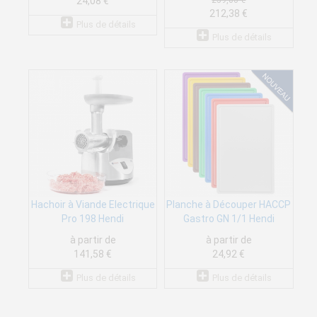
259,00 €
24,08 €
212,38 €
Plus de détails
Plus de détails
Hachoir à Viande Electrique
Planche à Découper HACCP
Pro 198 Hendi
Gastro GN 1/1 Hendi
à partir de
à partir de
141,58 €
24,92 €
Plus de détails
Plus de détails