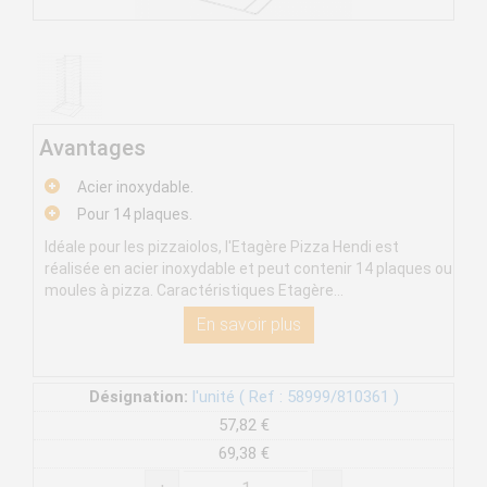
Avantages
Acier inoxydable.
Pour 14 plaques.
Idéale pour les pizzaiolos, l'Etagère Pizza Hendi est
réalisée en acier inoxydable et peut contenir 14 plaques ou
moules à pizza. Caractéristiques Etagère...
En savoir plus
Désignation:
l'unité ( Ref : 58999/810361 )
57,82 €
69,38 €