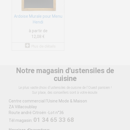
Ardoise Murale pour Menu
Hendi
à partir de
12,08 €
Plus de détails
Notre magasin d'ustensiles de
cuisine
Le plus vaste choix d'ustensiles de cuisine de l'Ouest parisien !
Sur place, des conseillers sont à votre écoute.
Centre commercial l'Usine Mode & Maison
ZA Villacoublay
Route andré Citroën -Lot n°36
01 34 65 33 68
Tél magasin:
Horaires d'ouverture: