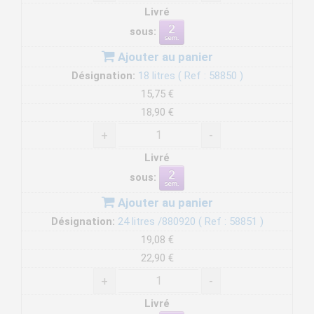
Livré
sous:
Ajouter au panier
Désignation:
18 litres ( Ref : 58850 )
15,75 €
18,90 €
+
-
Livré
sous:
Ajouter au panier
Désignation:
24 litres /880920 ( Ref : 58851 )
19,08 €
22,90 €
+
-
Livré