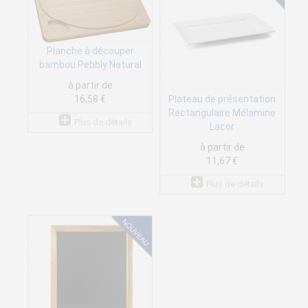
Planche à découper
bambou Pebbly Natural
à partir de
Plateau de présentation
16,58 €
Rectangulaire Mélamine
Plus de détails
Lacor
à partir de
11,67 €
Plus de détails