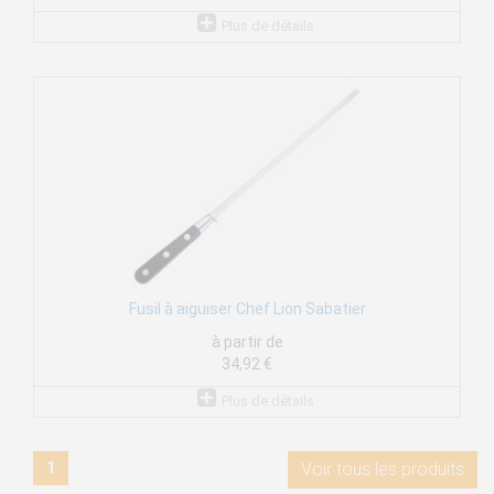
Plus de détails
Fusil à aiguiser Chef Lion Sabatier
à partir de
34,92 €
Plus de détails
1
Voir tous les produits