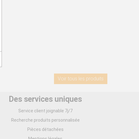
Voir tous les produits
Des services uniques
Service client joignable 7j/7
Recherche produits personnalisée
Pièces détachées
Mentions légales