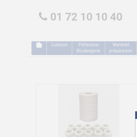
01 72 10 10 40
Cuisson
Pâtisserie
Matériel
Boulangerie
préparation