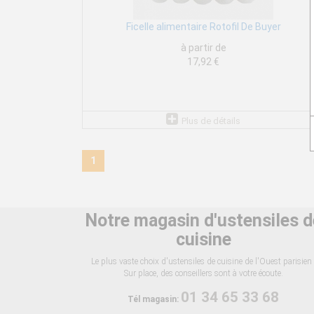
Ficelle alimentaire Rotofil De Buyer
à partir de
17,92 €
Plus de détails
1
Notre magasin d'ustensiles d
cuisine
Le plus vaste choix d'ustensiles de cuisine de l'Ouest parisien 
Sur place, des conseillers sont à votre écoute.
01 34 65 33 68
Tél magasin: