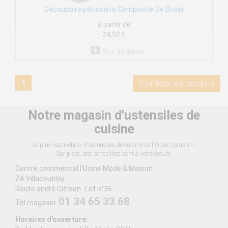
Découpoirs pâtissiers Composite De Buyer
à partir de
24,92 €
Plus de détails
1
Voir tous les produits
Notre magasin d'ustensiles de
cuisine
Le plus vaste choix d'ustensiles de cuisine de l'Ouest parisien !
Sur place, des conseillers sont à votre écoute.
Centre commercial l'Usine Mode & Maison
ZA Villacoublay
Route andré Citroën -Lot n°36
01 34 65 33 68
Tél magasin:
Horaires d'ouverture: