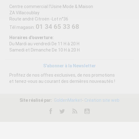
Centre commercial l'Usine Mode & Maison
ZA Villacoublay
Route andré Citroën -Lot n°36
01 34 65 33 68
Tél magasin:
Horaires d'ouverture:
Du Mardi au vendredi De 11 H à 20 H
Samedi et Dimanche De 10 H à 20 H
S'abonner à la Newsletter
Profitez de nos offres exclusives, de nos promotions
et tenez-vous au courant des dernières nouveautés !
Site réalisé par:
GoldenMarket
-
Création site web