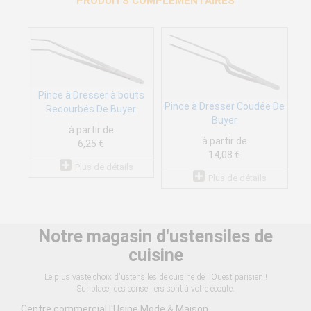
PRODUITS COMPLÉMENTAIRES
Pince à Dresser à bouts
Pince à Dresser Coudée De
Recourbés De Buyer
Buyer
à partir de
à partir de
6,25 €
14,08 €
Plus de détails
Plus de détails
Notre magasin d'ustensiles de
cuisine
Le plus vaste choix d'ustensiles de cuisine de l'Ouest parisien !
Sur place, des conseillers sont à votre écoute.
Centre commercial l'Usine Mode & Maison