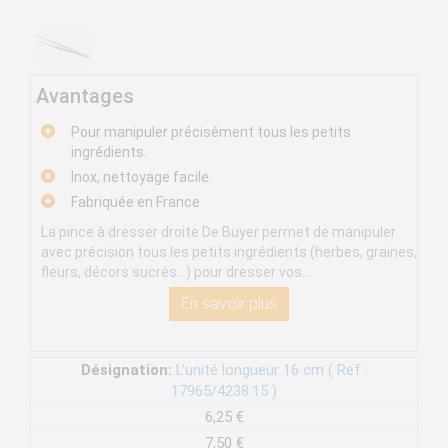
Avantages
Pour manipuler précisément tous les petits
ingrédients.
Inox, nettoyage facile.
Fabriquée en France
La pince à dresser droite De Buyer permet de manipuler
avec précision tous les petits ingrédients (herbes, graines,
fleurs, décors sucrés...) pour dresser vos...
En savoir plus
Désignation:
L'unité longueur 16 cm ( Ref :
17965/4238.15 )
6,25 €
7,50 €