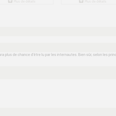
Plus de détails
Plus de détails
 plus de chance d’être lu par les internautes. Bien sûr, selon les princ