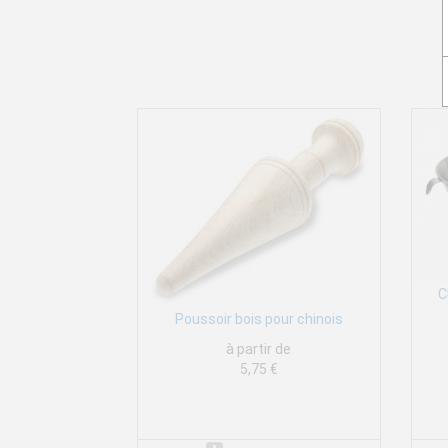
C
Poussoir bois pour chinois
à partir de
5,75 €