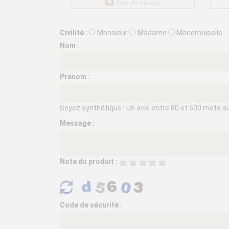
Plus de détails
Civilité :
Monsieur
Madame
Mademoiselle
Nom :
Prénom :
Soyez synthétique ! Un avis entre 80 et 500 mots aura
Message :
Note du produit :
Code de sécurité :