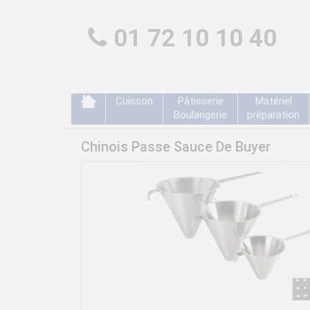
01 72 10 10 40
Cuisson
Pâtisserie
Matériel
Boulangerie
préparation
Chinois Passe Sauce De Buyer