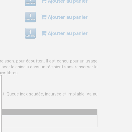
Ajouter au panier
Ajouter au panier
Ajouter au panier
 poisson, pour égoutter… Il est conçu pour un usage
lacer le chinois dans un récipient sans renverser la
ins libres.
d
nt. Queue inox soudée, incurvée et impliable. Va au