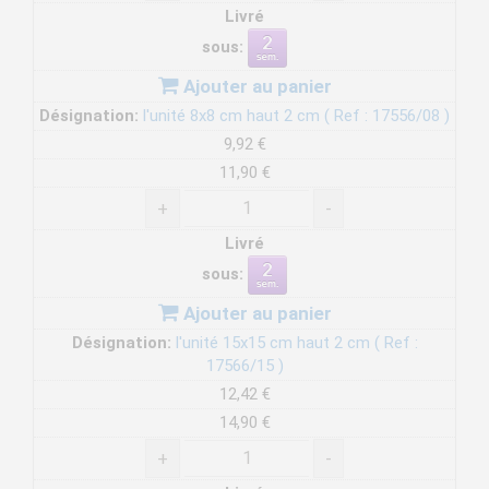
Livré
sous:
Ajouter au panier
Désignation:
l'unité 8x8 cm haut 2 cm ( Ref : 17556/08 )
9,92 €
11,90 €
+
-
Livré
sous:
Ajouter au panier
Désignation:
l'unité 15x15 cm haut 2 cm ( Ref :
17566/15 )
12,42 €
14,90 €
+
-