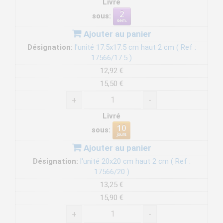
Livré
sous:
Ajouter au panier
Désignation:
l'unité 17.5x17.5 cm haut 2 cm ( Ref :
17566/17.5 )
12,92 €
15,50 €
+
-
Livré
sous:
Ajouter au panier
Désignation:
l'unité 20x20 cm haut 2 cm ( Ref :
17566/20 )
13,25 €
15,90 €
+
-