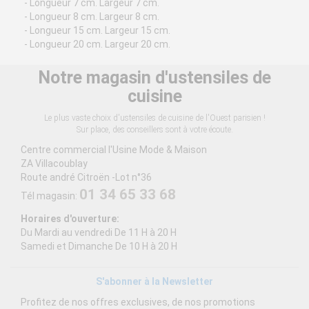
- Longueur 7 cm. Largeur 7 cm.
- Longueur 8 cm. Largeur 8 cm.
- Longueur 15 cm. Largeur 15 cm.
- Longueur 20 cm. Largeur 20 cm.
Notre magasin d'ustensiles de
cuisine
Le plus vaste choix d'ustensiles de cuisine de l'Ouest parisien !
Sur place, des conseillers sont à votre écoute.
Centre commercial l'Usine Mode & Maison
ZA Villacoublay
Route andré Citroën -Lot n°36
01 34 65 33 68
Tél magasin:
Horaires d'ouverture:
Du Mardi au vendredi De 11 H à 20 H
Samedi et Dimanche De 10 H à 20 H
S'abonner à la Newsletter
Profitez de nos offres exclusives, de nos promotions