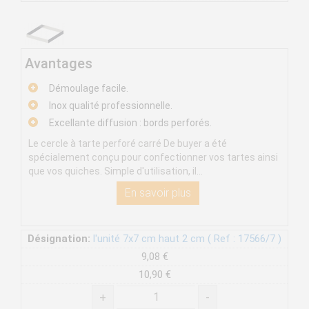
Avantages
Démoulage facile.
Inox qualité professionnelle.
Excellante diffusion : bords perforés.
Le cercle à tarte perforé carré De buyer a été
spécialement conçu pour confectionner vos tartes ainsi
que vos quiches. Simple d'utilisation, il...
En savoir plus
Désignation:
l'unité 7x7 cm haut 2 cm ( Ref : 17566/7 )
9,08 €
10,90 €
+
-