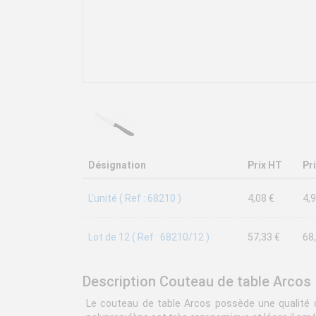
Désignation
Prix HT
Pr
L'unité ( Ref : 68210 )
4,08 €
4,9
Lot de 12 ( Ref : 68210/12 )
57,33 €
68
Description Couteau de table Arcos
Le couteau de table Arcos possède une qualité d