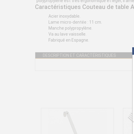
polypropylène est très ergonomique et léger, il amél
Caractéristiques Couteau de table 
Acier inoxydable.
Lame micro-dentée : 11 cm.
Manche polypropylène.
Va au lave vaisselle.
Fabriqué en Espagne.
DESCRIPTION ET CARACTÉRISTIQUES