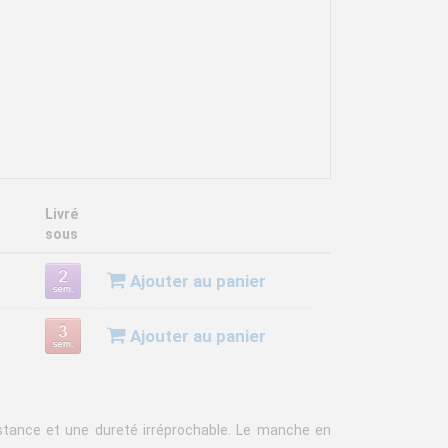
Livré
sous
Ajouter au panier
Ajouter au panier
istance et une dureté irréprochable. Le manche en