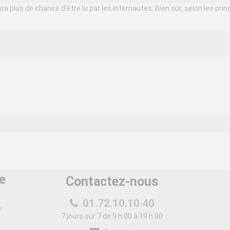
 plus de chance d’être lu par les internautes. Bien sûr, selon les princ
e
Contactez-nous
01.72.10.10.40
!
7 jours sur 7 de 9 h 00 à 19 h 00