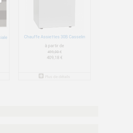
Chauffe Assiettes 30B Casselin
iale
à partir de
499,00 €
409,18 €
Plus de détails