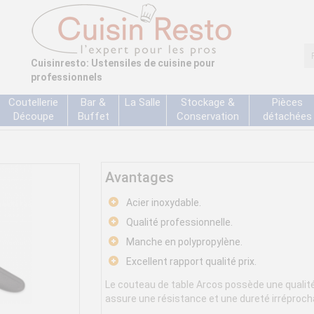
Cuisinresto: Ustensiles de cuisine pour
professionnels
Coutellerie
Bar &
La Salle
Stockage &
Pièces
Découpe
Buffet
Conservation
détachées
Avantages
Acier inoxydable.
Qualité professionnelle.
Manche en polypropylène.
Excellent rapport qualité prix.
Le couteau de table Arcos possède une qualité 
assure une résistance et une dureté irréprochab