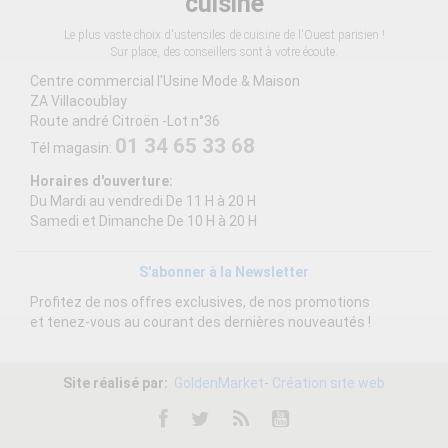
cuisine
Le plus vaste choix d'ustensiles de cuisine de l'Ouest parisien !
Sur place, des conseillers sont à votre écoute.
Centre commercial l'Usine Mode & Maison
ZA Villacoublay
Route andré Citroën -Lot n°36
01 34 65 33 68
Tél magasin:
Horaires d'ouverture:
Du Mardi au vendredi De 11 H à 20 H
Samedi et Dimanche De 10 H à 20 H
S'abonner à la Newsletter
Profitez de nos offres exclusives, de nos promotions
et tenez-vous au courant des dernières nouveautés !
Site réalisé par:
GoldenMarket
-
Création site web