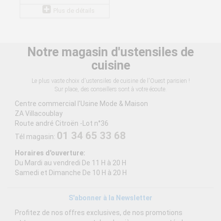
Plus de détails
Notre magasin d'ustensiles de
cuisine
Le plus vaste choix d'ustensiles de cuisine de l'Ouest parisien !
Sur place, des conseillers sont à votre écoute.
Centre commercial l'Usine Mode & Maison
ZA Villacoublay
Route andré Citroën -Lot n°36
01 34 65 33 68
Tél magasin:
Horaires d'ouverture:
Du Mardi au vendredi De 11 H à 20 H
Samedi et Dimanche De 10 H à 20 H
S'abonner à la Newsletter
Profitez de nos offres exclusives, de nos promotions