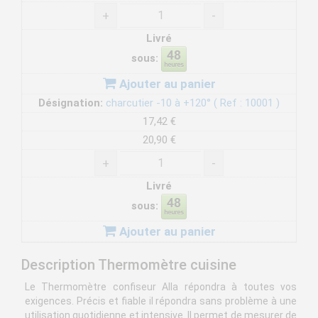
+
-
Livré
sous:
Ajouter au panier
Désignation:
charcutier -10 à +120° ( Ref : 10001 )
17,42 €
20,90 €
+
-
Livré
sous:
Ajouter au panier
Description Thermomètre cuisine
Le Thermomètre confiseur Alla répondra à toutes vos
exigences. Précis et fiable il répondra sans problème à une
utilisation quotidienne et intensive. Il permet de mesurer de