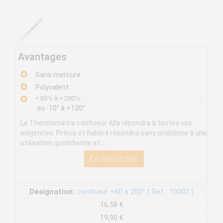
Avantages
Sans mercure.
Polyvalent.
+ 80°c à + 200°c.
ou -10° à +120°
Le Thermomètre confiseur Alla répondra à toutes vos
exigences. Précis et fiable il répondra sans problème à une
utilisation quotidienne et...
En savoir plus
Désignation:
confiseur +80 à 200° ( Ref : 10002 )
16,58 €
19,90 €